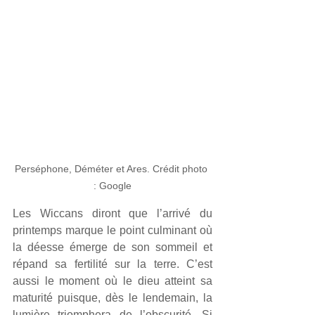
Perséphone, Déméter et Ares. Crédit photo 
: Google
Les Wiccans diront que l’arrivé du 
printemps marque le point culminant où 
la déesse émerge de son sommeil et 
répand sa fertilité sur la terre. C’est 
aussi le moment où le dieu atteint sa 
maturité puisque, dès le lendemain, la 
lumière triomphera de l’obscurité. Si 