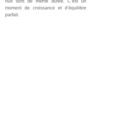
nuit sont de même durée. C’est un 
moment de croissance et d’équilibre 
parfait.