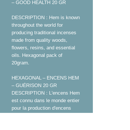
– GOOD HEALTH 20 GR
DESCRIPTION : Hem is known
throughout the world for
producing traditional incenses
made from quality woods,
flowers, resins, and essential
oils. Hexagonal pack of
20gram.
HEXAGONAL – ENCENS HEM
– GUÉRISON 20 GR
DESCRIPTION : L'encens Hem
est connu dans le monde entier
pour la production d'encens
traditionnels fabriqués à partir
de bois, de fleurs, de résines et