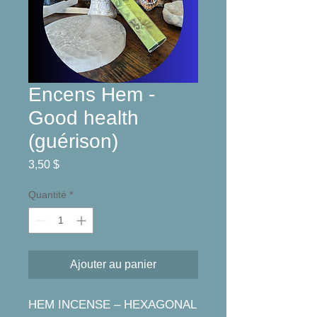
Encens Hem -
Good health
(guérison)
Prix
3,50 $
Quantité
*
Ajouter au panier
HEM INCENSE – HEXAGONAL