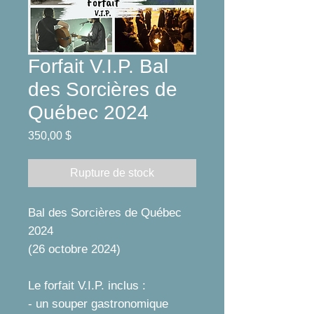
Forfait V.I.P. Bal
des Sorcières de
Québec 2024
Prix
350,00 $
Rupture de stock
Bal des Sorcières de Québec
2024
(26 octobre 2024)
Le forfait V.I.P. inclus :
- un souper gastronomique