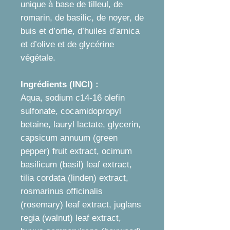
unique à base de tilleul, de
romarin, de basilic, de noyer, de
buis et d’ortie, d’huiles d’arnica
et d’olive et de glycérine
végétale.
Ingrédients (INCI) :
Aqua, sodium c14-16 olefin
sulfonate, cocamidopropyl
betaine, lauryl lactate, glycerin,
capsicum annuum (green
pepper) fruit extract, ocimum
basilicum (basil) leaf extract,
tilia cordata (linden) extract,
rosmarinus officinalis
(rosemary) leaf extract, juglans
regia (walnut) leaf extract,