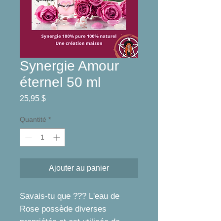
Synergie Amour
éternel 50 ml
Prix
25,95 $
Quantité
*
Ajouter au panier
Savais-tu que ??? L'eau de
Rose possède diverses