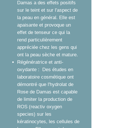
Damas a des effets positifs
sur le teint et sur l'aspect de
la peau en général. Elle est
apaisante et provoque un
effet de tenseur ce qui la
rend particulièrement
appréciée chez les gens qui
ont la peau sèche et mature.
Régénératrice et anti-
oxydante : Des études en
laboratoire cosmétique ont
démontré que l'hydrolat de
Rose de Damas est capable
de limiter la production de
ROS (reactiv oxygen
species) sur les
kératinocytes, les cellules de