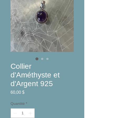
Collier
d'Améthyste et
d'Argent 925
Prix
60,00 $
Quantité
*