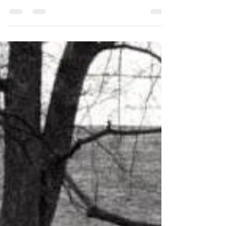
Comme pour chaque culture, les têtes de
morts ont différentes significations qui pour la
plus part du temps, sont morbides. Mais chez
les...