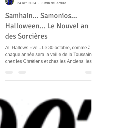
Stéphanie
24 oct. 2024
3 min de lecture
Samhain... Samonios...
Halloween... Le Nouvel an
des Sorcières
All Hallows Eve... Le 30 octobre, comme à
chaque année sera la veille de la Toussaint
chez les Chrétiens et chez les Anciens, les...