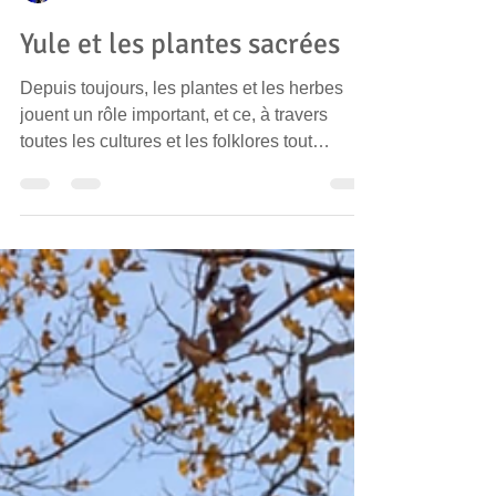
Stéphanie
4 déc. 2024
6 min de lecture
Yule et les plantes sacrées
Depuis toujours, les plantes et les herbes
jouent un rôle important, et ce, à travers
toutes les cultures et les folklores tout
autant...