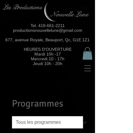
Les Productions
Nouvelle Lune
Tel.
418-661-2211
productionsnouvellelune@gmail.com
677, avenue Royale, Beauport, Qc, G1E 1Z1
HEURES D'OUVERTURE
Mardi 10h -17
Mercredi 10 - 17h
Jeudi 10h - 20h
Programmes