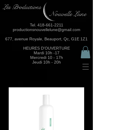
Les Productions
Nouvelle Lune
Tel.
418-661-2211
productionsnouvellelune@gmail.com
677, avenue Royale, Beauport, Qc, G1E 1Z1
HEURES D'OUVERTURE
Mardi 10h -17
Mercredi 10 - 17h
Jeudi 10h - 20h