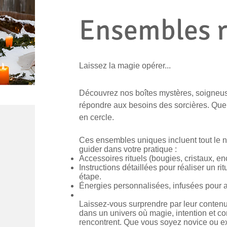
Ensembles r
Laissez la magie opérer...
Découvrez nos boîtes mystères, soigne
répondre aux besoins des sorcières. Que
en cercle.
Ces ensembles uniques incluent tout le 
guider dans votre pratique :
Accessoires rituels (bougies, cristaux, en
Instructions détaillées pour réaliser un ri
étape.
Énergies personnalisées, infusées pour am
Laissez-vous surprendre par leur conten
dans un univers où magie, intention et co
rencontrent. Que vous soyez novice ou ex