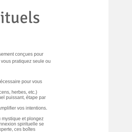
ituels
usement conçues pour
 vous pratiquez seule ou
nécessaire pour vous
cens, herbes, etc.)
tuel puissant, étape par
plifier vos intentions.
u mystique et plongez
nnexion spirituelle se
perte, ces boîtes