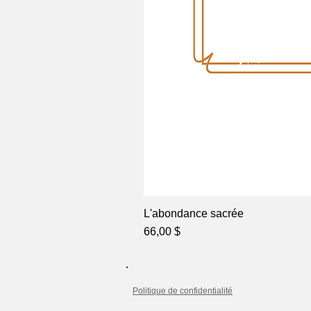
L'abondance sacrée
Prix
66,00 $
Politique de confidentialité