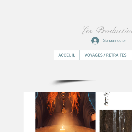
Les Productio
Se connecter
ACCEUIL
VOYAGES / RETRAITES