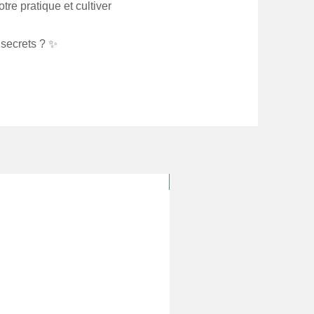
otre pratique et cultiver
 secrets ? ✨
Édition 2024