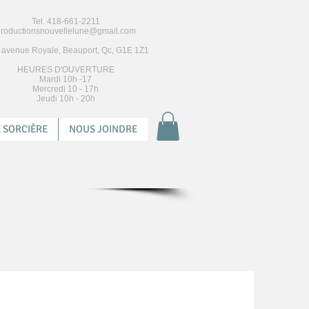
Tel. 418-661-2211
roductionsnouvellelune@gmail.com
 avenue Royale, Beauport, Qc, G1E 1Z1
HEURES D'OUVERTURE
Mardi 10h -17
Mercredi 10 - 17h
Jeudi 10h - 20h
 SORCIÈRE
NOUS JOINDRE