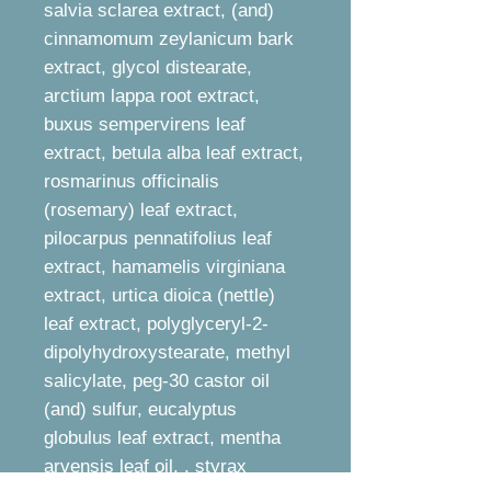
salvia sclarea extract, (and)
cinnamomum zeylanicum bark
extract, glycol distearate,
arctium lappa root extract,
buxus sempervirens leaf
extract, betula alba leaf extract,
rosmarinus officinalis
(rosemary) leaf extract,
pilocarpus pennatifolius leaf
extract, hamamelis virginiana
extract, urtica dioica (nettle)
leaf extract, polyglyceryl-2-
dipolyhydroxystearate, methyl
salicylate, peg-30 castor oil
(and) sulfur, eucalyptus
globulus leaf extract, mentha
arvensis leaf oil, , styrax