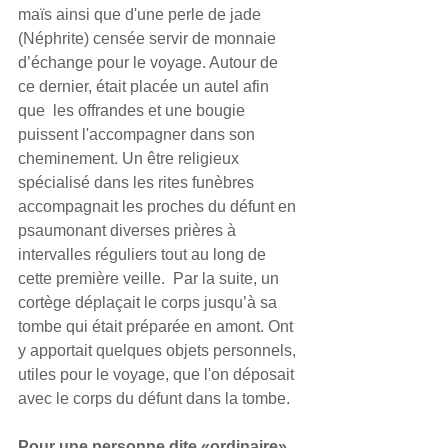
maïs ainsi que d'une perle de jade 
(Néphrite) censée servir de monnaie 
d’échange pour le voyage. Autour de 
ce dernier, était placée un autel afin 
que  les offrandes et une bougie 
puissent l'accompagner dans son 
cheminement. Un être religieux 
spécialisé dans les rites funèbres 
accompagnait les proches du défunt en 
psaumonant diverses prières à 
intervalles réguliers tout au long de 
cette première veille.  Par la suite, un 
cortège déplaçait le corps jusqu’à sa 
tombe qui était préparée en amont. Ont 
y apportait quelques objets personnels, 
utiles pour le voyage, que l'on déposait 
avec le corps du défunt dans la tombe.
Pour une personne dite «ordinaire» 