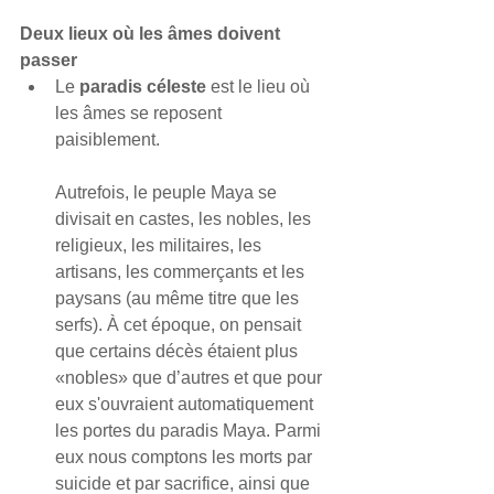
Deux lieux où les âmes doivent 
passer
Le
 paradis céleste
 est le lieu où 
les âmes se reposent 
paisiblement. 
Autrefois, le peuple Maya se 
divisait en castes, les nobles, les 
religieux, les 
militaires, les 
artisans, les commerçants et les 
paysans (au même titre que les 
serfs)
. À cet ép
oque, on pensait 
que certains décès étaient plus 
«nobles» que d’autres et que pour 
eux s'ouvraient automatiquement 
les portes du paradis Maya. Parmi 
eux nous comptons les morts par 
suicide et par sacrifice, ainsi que 