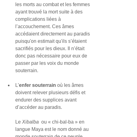
les morts au combat et les femmes 
ayant trouvé la mort suite à des 
complications liées à 
l’accouchement. Ces âmes 
accédaient directement au paradis 
puisqu'on estimait qu'ils s’étaient 
sacrifiés pour les dieux. Il n’était 
donc pas nécessaire pour eux de 
passer par les voix du monde 
souterrain.
L’
enfer souterrain
 où les âmes 
doivent relever plusieurs défis et 
endurer des supplices avant 
d’accéder au paradis. 
Le 
Xibalba
  ou « chi-bal-ba » en 
langue Maya est le nom donné au 
monde souterrain de ce peuple. 