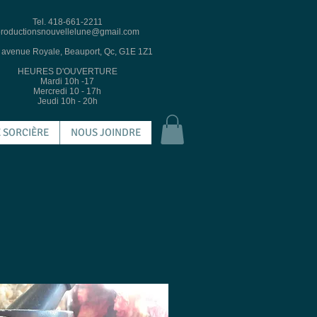
Tel. 418-661-2211
roductionsnouvellelune@gmail.com
 avenue Royale, Beauport, Qc, G1E 1Z1
HEURES D'OUVERTURE
Mardi 10h -17
Mercredi 10 - 17h
Jeudi 10h - 20h
 SORCIÈRE
NOUS JOINDRE