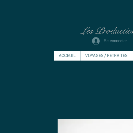
Les Productio
Se connecter
ACCEUIL
VOYAGES / RETRAITES