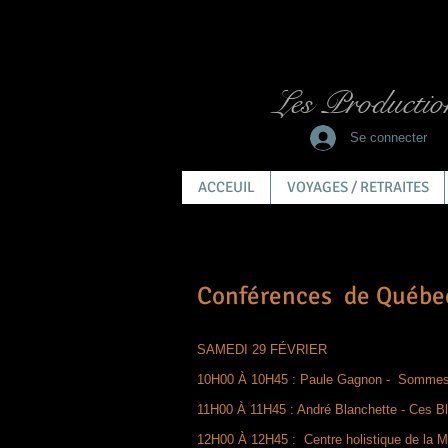
Les Productio
Se connecter
ACCEUIL
VOYAGES / RETRAITES
Conférences de Québe
SAMEDI 29 FÉVRIER
10H00 À 10H45 : Paule Gagnon - Sommes
11H00 À 11H45 : André Blanchette - Ces B
12H00 À 12H45 : Centre holistique de la 