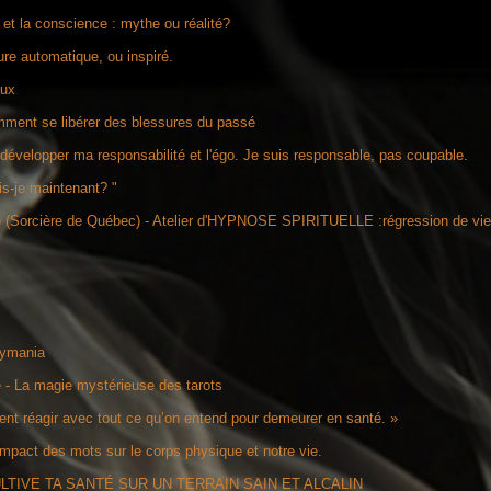
et la conscience : mythe ou réalité?
ure automatique, ou inspiré.
aux
ment se libérer des blessures du passé
elopper ma responsabilité et l'égo. Je suis responsable, pas coupable.
s-je maintenant? "
(Sorcière de Québec) - Atelier d'HYPNOSE SPIRITUELLE :régression de vies 
symania
 - La magie mystérieuse des tarots
nt réagir avec tout ce qu’on entend pour demeurer en santé. »
impact des mots sur le corps physique et notre vie.
 CULTIVE TA SANTÉ SUR UN TERRAIN SAIN ET ALCALIN