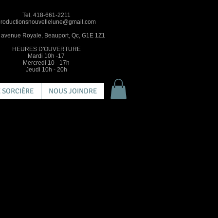
Tel. 418-661-2211
roductionsnouvellelune@gmail.com
 avenue Royale, Beauport, Qc, G1E 1Z1
HEURES D'OUVERTURE
Mardi 10h -17
Mercredi 10 - 17h
Jeudi 10h - 20h
 SORCIÈRE
NOUS JOINDRE