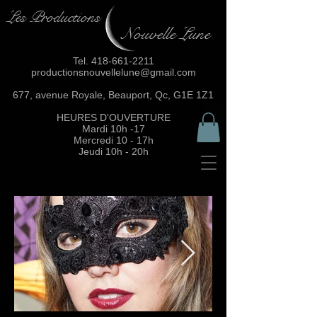
Les Productions
Nouvelle Lune
Tel.
418-661-2211
productionsnouvellelune@gmail.com
677, avenue Royale, Beauport, Qc, G1E 1Z1
HEURES D'OUVERTURE
Mardi 10h -17
Mercredi 10 - 17h
Jeudi 10h - 20h