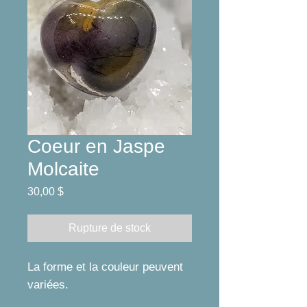
Coeur en Jaspe
Molcaite
Prix
30,00 $
Rupture de stock
La forme et la couleur peuvent
variées.