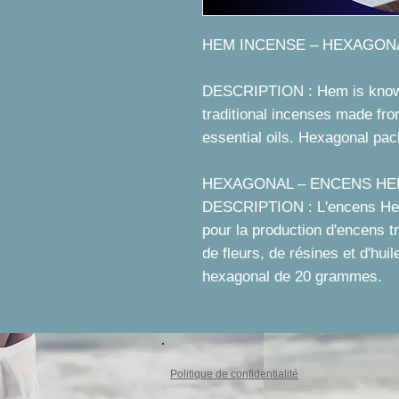
HEM INCENSE – HEXAGONA
DESCRIPTION : Hem is known 
traditional incenses made fro
essential oils. Hexagonal pa
HEXAGONAL – ENCENS HE
DESCRIPTION : L'encens Hem
pour la production d'encens tr
de fleurs, de résines et d'hui
hexagonal de 20 grammes.
Politique de confidentialité