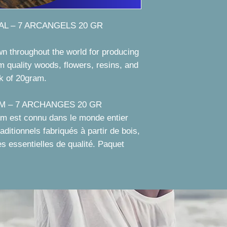
L – 7 ARCANGELS 20 GR
throughout the world for producing
m quality woods, flowers, resins, and
ck of 20gram.
M – 7 ARCHANGES 20 GR
 est connu dans le monde entier
aditionnels fabriqués à partir de bois,
les essentielles de qualité. Paquet