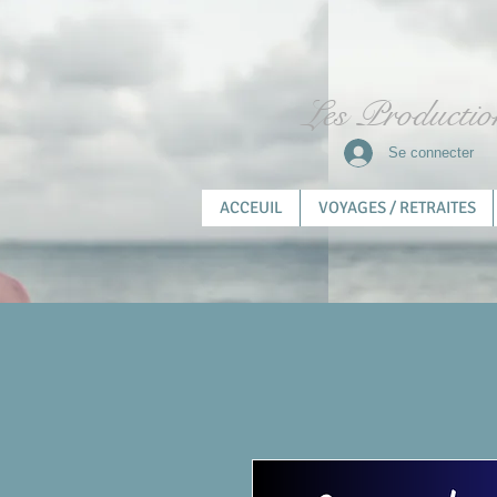
Les Productio
Se connecter
ACCEUIL
VOYAGES / RETRAITES