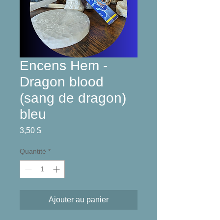
Encens Hem -
Dragon blood
(sang de dragon)
bleu
Prix
3,50 $
Quantité
*
Ajouter au panier