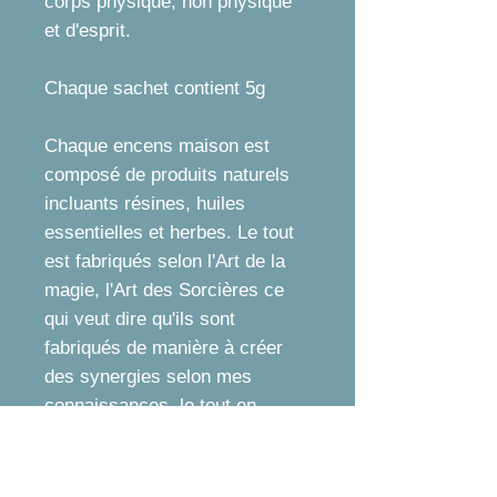
corps physique, non physique
et d'esprit.
Chaque sachet contient 5g
Chaque encens maison est
composé de produits naturels
incluants résines, huiles
essentielles et herbes. Le tout
est fabriqués selon l'Art de la
magie, l'Art des Sorcières ce
qui veut dire qu'ils sont
fabriqués de manière à créer
des synergies selon mes
connaissances, le tout en
travaillant harmonieusement
dans le respect de la nature,
des phases de la lune et du