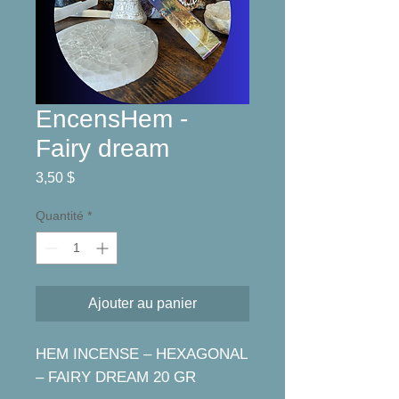
EncensHem -
Fairy dream
Prix
3,50 $
Quantité
*
Ajouter au panier
HEM INCENSE – HEXAGONAL
– FAIRY DREAM 20 GR