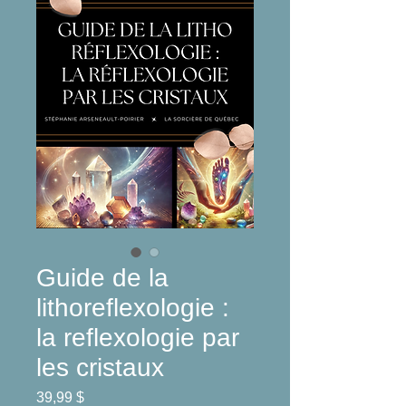
Guide de la
lithoreflexologie :
la reflexologie par
les cristaux
Prix
39,99 $