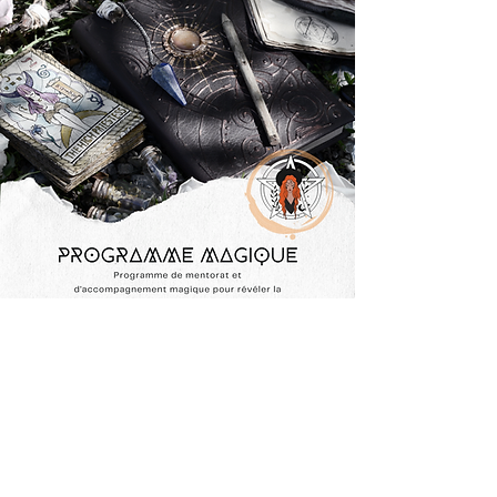
Magie
Programme de mentorat et
d'accompagnement magique pour révéler
la sorcière qui est en toi.