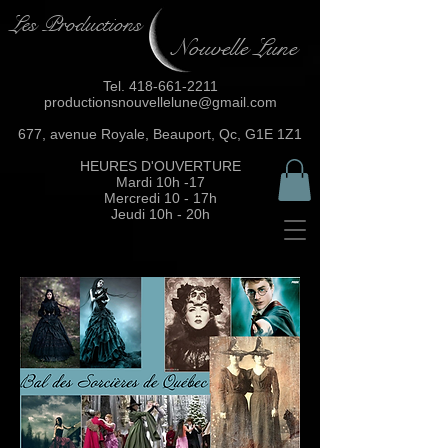
Les Productions
Nouvelle Lune
Tel.
418-661-2211
productionsnouvellelune@gmail.com
677, avenue Royale, Beauport, Qc, G1E 1Z1
HEURES D'OUVERTURE
Mardi 10h -17
Mercredi 10 - 17h
Jeudi 10h - 20h