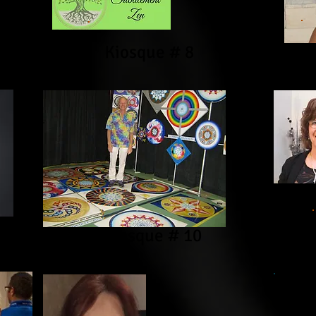
Kiosque # 8
Kiosque # 10