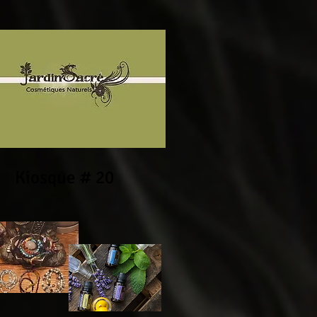
Kiosque # 20