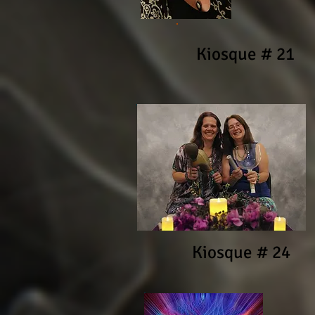
Kiosque # 21
Kiosque # 24