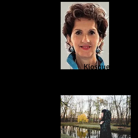
Kiosque # 4