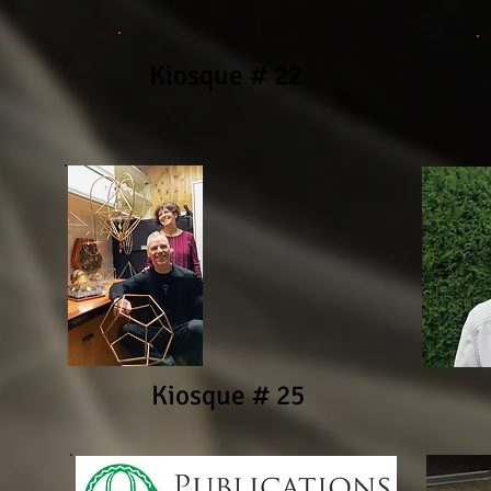
Kiosque # 22
Kiosque # 25