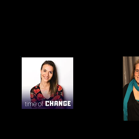
Kiosque # 2