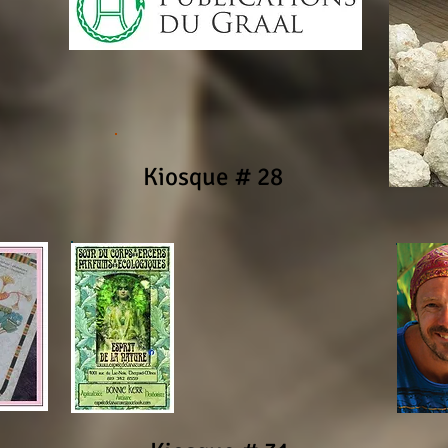
Kiosque # 28