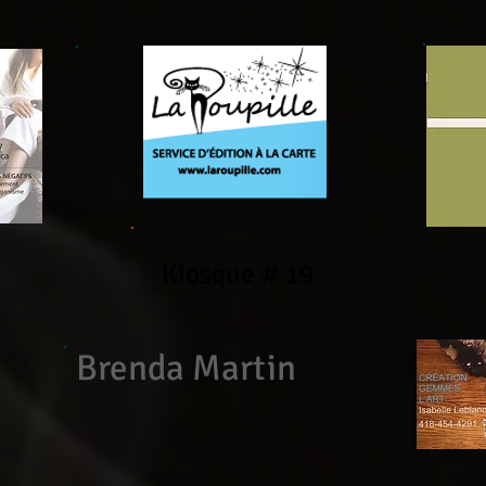
Kiosque # 19
Brenda Martin