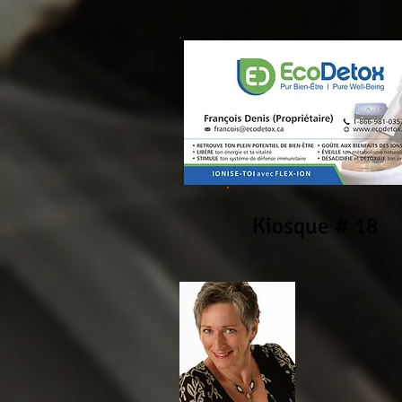
Kiosque # 18