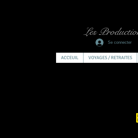
Les Productio
Se connecter
ACCEUIL
VOYAGES / RETRAITES