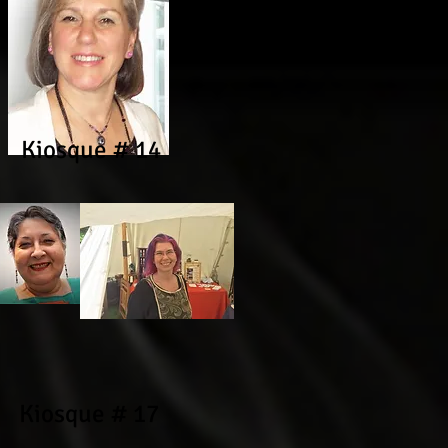
Kiosque # 14
Kiosque # 17