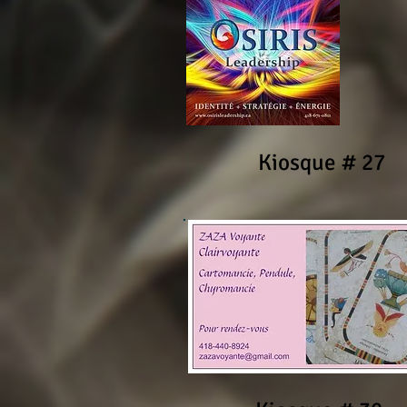
Kiosque # 27