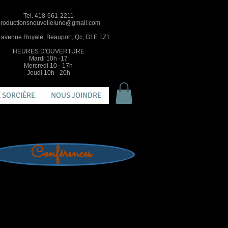
Tel. 418-661-2211
roductionsnouvellelune@gmail.com
 avenue Royale, Beauport, Qc, G1E 1Z1
HEURES D'OUVERTURE
Mardi 10h -17
Mercredi 10 - 17h
Jeudi 10h - 20h
 SORCIÈRE
NOUS JOINDRE
Conférences
0