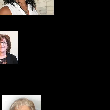
Kiosque # 8.1
Kiosque # 11