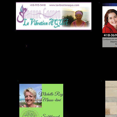
Kiosque # 5