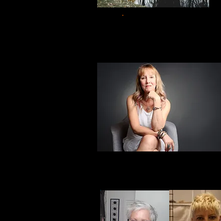
Kiosque # 7
Kiosque # 9