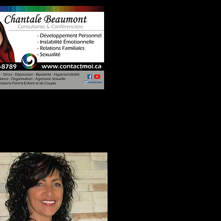
Kiosque # 6