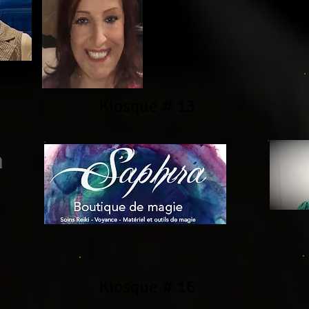
Kiosque # 13
n
Kiosque # 16