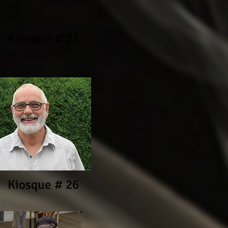
Kiosque # 23
Kiosque # 26