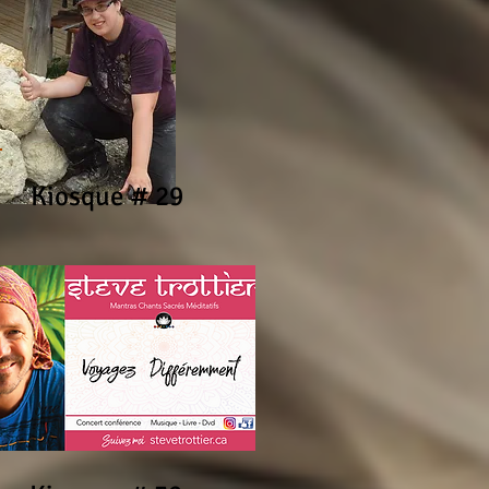
Kiosque # 29