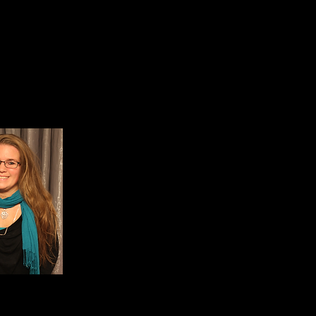
Kiosque # 3