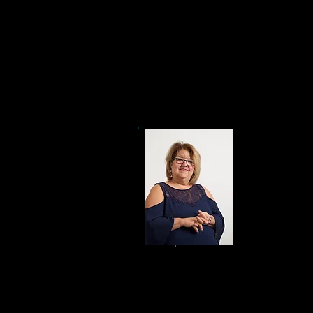
Kiosque # 1